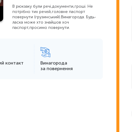
В рюкзаку були речі,документи,гроші. Не
потрібно тих речей,головне паспорт
повернути (грузинський).Винагорода. Будь-
ласка може хто знайшов хоч
паспорт,просимо повернути.
ий контакт
Винагорода
за повернення