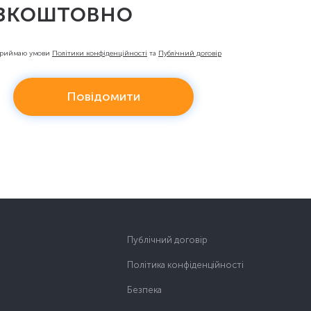
зкоштовно
приймаю умови
Політики конфіденційності
та
Публічний договір
Повідомити
Публічний договір
Політика конфіденційності
Безпека