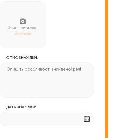
обов'язково
ОПИС ЗНАХІДКИ:
ДАТА ЗНАХІДКИ: