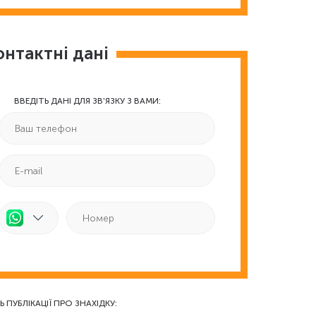
онтактні дані
ВВЕДІТЬ ДАНІ ДЛЯ ЗВ'ЯЗКУ З ВАМИ:
Ь ПУБЛІКАЦІЇ ПРО ЗНАХІДКУ: