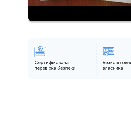
Сертифікована
Безкоштовн
перевірка безпеки
власника