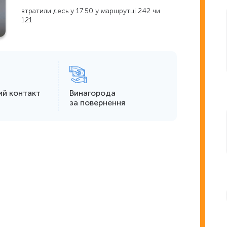
втратили десь у 17:50 у маршрутці 242 чи
121
ий контакт
Винагорода
за повернення