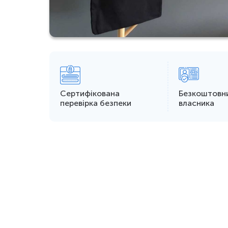
Сертифікована
Безкоштовн
перевірка безпеки
власника