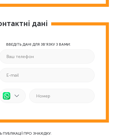
онтактні дані
ВВЕДІТЬ ДАНІ ДЛЯ ЗВ'ЯЗКУ З ВАМИ:
Ь ПУБЛІКАЦІЇ ПРО ЗНАХІДКУ: