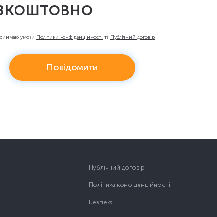
зкоштовно
приймаю умови
Політики конфіденційності
та
Публічний договір
Повідомити
Публічний договір
Політика конфіденційності
Безпека