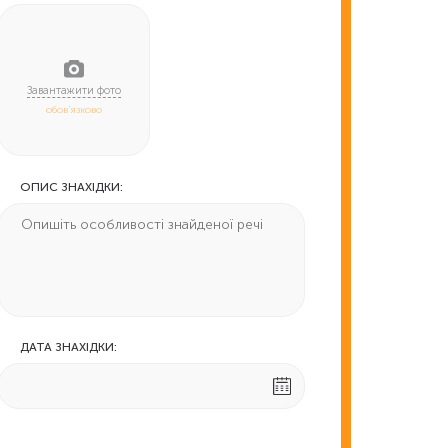
обов'язково
ОПИС ЗНАХІДКИ:
ДАТА ЗНАХІДКИ: