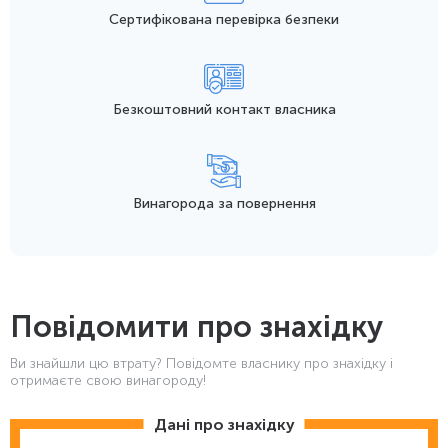
Сертифікована перевірка безпеки
Безкоштовний контакт
власника
Винагорода
за повернення
Повідомити про знахідку
Ви знайшли цю втрату? Повідомте власнику про знахідку і
отримаєте свою винагороду!
Дані про знахідку