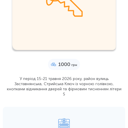
1000
грн
У період 15-21 травня 2026 року, район вулиць
Заставнянська, Стрийська Ключ із чорною голівкою,
кнопками відмикання дверей та фірмовим тисненням літери
S