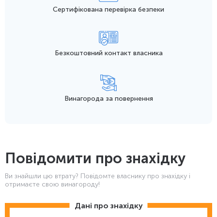
Сертифікована перевірка безпеки
Безкоштовний контакт
власника
Винагорода
за повернення
Повідомити про знахідку
Ви знайшли цю втрату? Повідомте власнику про знахідку і
отримаєте свою винагороду!
Дані про знахідку