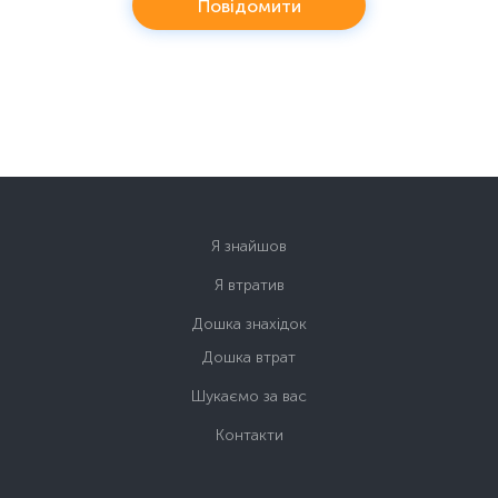
Повідомити
Я знайшов
Я втратив
Дошка знахідок
Дошка втрат
Шукаємо за вас
Контакти