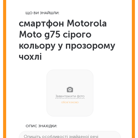
ЩО ВИ ЗНАЙШЛИ:
смартфон Motorola
Moto g75 сірого
кольору у прозорому
чохлі
обов'язково
ОПИС ЗНАХІДКИ: