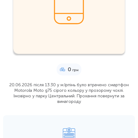
0
грн
20.06.2026 після 13:30 у м.Ірпінь було втрачено смартфон
Motorola Moto g75 сірого кольору у прозорому чохлі.
Імовірно у парку Центральний. Прохання повернути за
винагороду