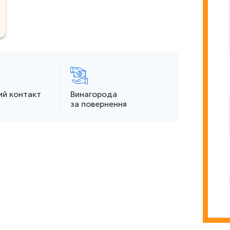
ий контакт
Винагорода
за повернення