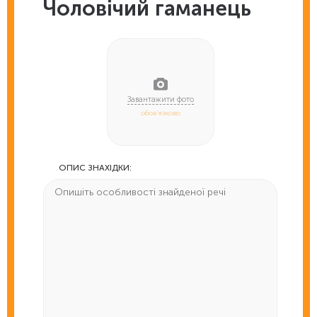
Чоловічий гаманець
обов'язково
ОПИС ЗНАХІДКИ: