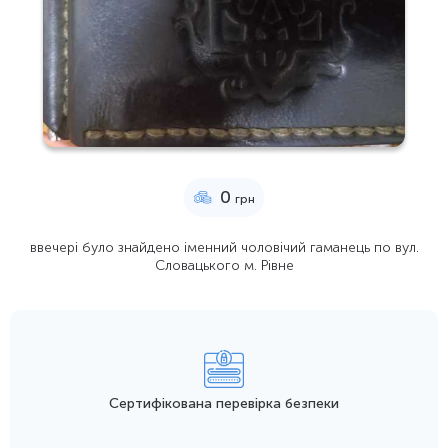
0
грн
ввечері було знайдено іменний чоловічий гаманець по вул.
Словацького м. Рівне
Сертифікована перевірка безпеки