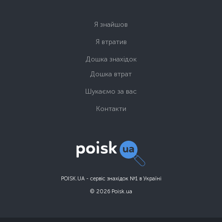
Я знайшов
Я втратив
Дошка знахідок
Дошка втрат
Шукаємо за вас
Контакти
POISK.UA - сервіс знахідок №1 в Україні
© 2026 Poisk.ua