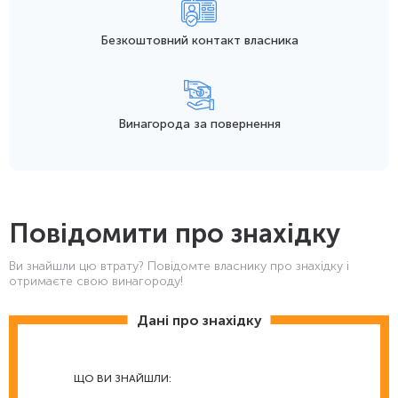
Безкоштовний контакт
власника
Винагорода
за повернення
Повідомити про знахідку
Ви знайшли цю втрату? Повідомте власнику про знахідку і
отримаєте свою винагороду!
Дані про знахідку
ЩО ВИ ЗНАЙШЛИ: