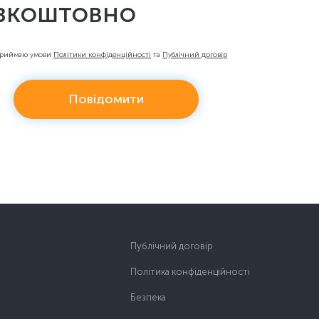
зкоштовно
приймаю умови
Політики конфіденційності
та
Публічний договір
Повідомити
Публічний договір
Політика конфіденційності
Безпека