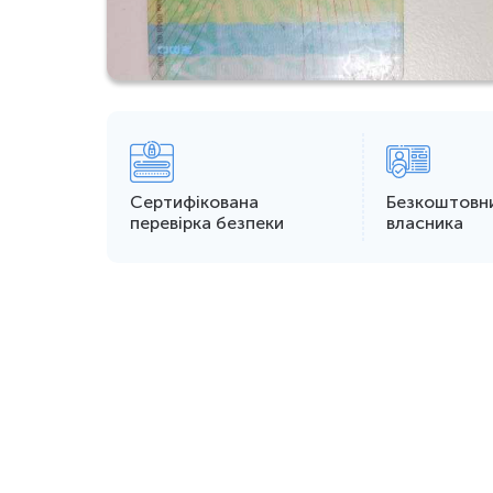
Сертифікована
Безкоштовн
перевірка безпеки
власника