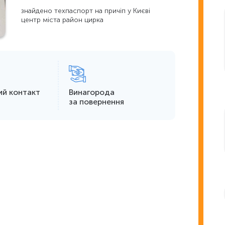
знайдено техпаспорт на причіп у Києві
центр міста район цирка
ий контакт
Винагорода
за повернення