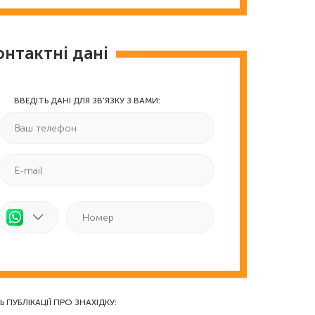
онтактні дані
ВВЕДІТЬ ДАНІ ДЛЯ ЗВ'ЯЗКУ З ВАМИ:
Ь ПУБЛІКАЦІЇ ПРО ЗНАХІДКУ: