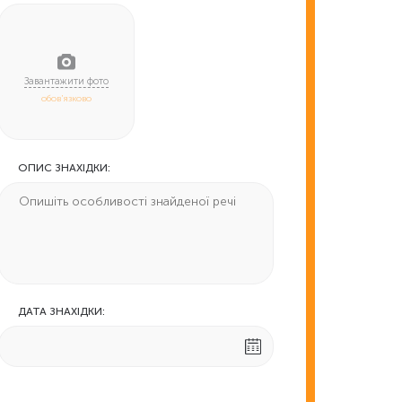
обов'язково
ОПИС ЗНАХІДКИ:
ДАТА ЗНАХІДКИ: