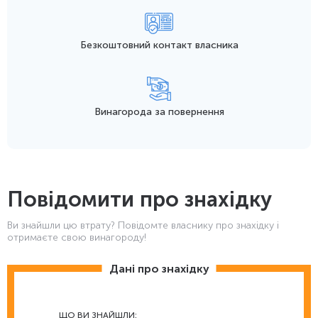
Безкоштовний контакт
власника
Винагорода
за повернення
Повідомити про знахідку
Ви знайшли цю втрату? Повідомте власнику про знахідку і
отримаєте свою винагороду!
Дані про знахідку
ЩО ВИ ЗНАЙШЛИ: