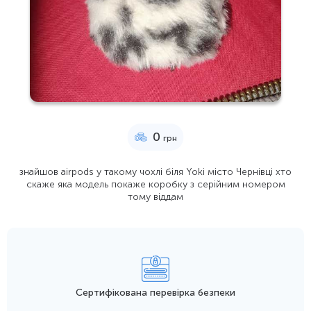
0
грн
знайшов airpods у такому чохлі біля Yoki місто Чернівці хто
скаже яка модель покаже коробку з серійним номером
тому віддам
Сертифікована перевірка безпеки