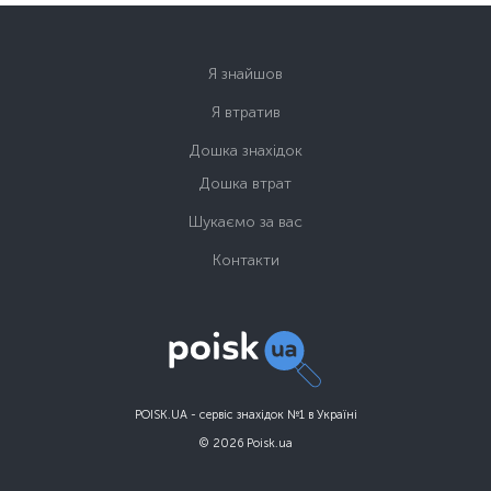
Я знайшов
Я втратив
Дошка знахідок
Дошка втрат
Шукаємо за вас
Контакти
POISK.UA - сервіс знахідок №1 в Україні
© 2026 Poisk.ua