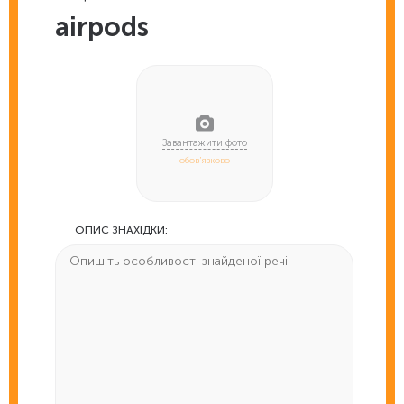
airpods
обов'язково
ОПИС ЗНАХІДКИ: