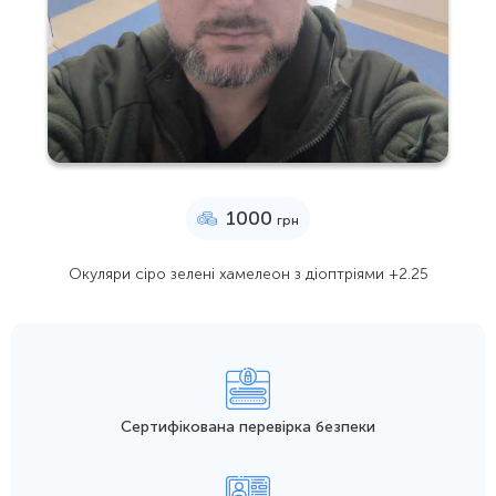
1000
грн
Окуляри сіро зелені хамелеон з діоптріями +2.25
Сертифікована перевірка безпеки