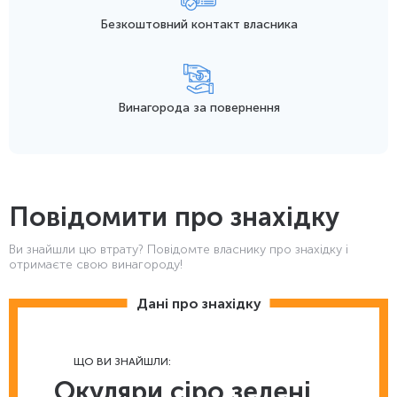
Безкоштовний контакт
власника
Винагорода
за повернення
Повідомити про знахідку
Ви знайшли цю втрату? Повідомте власнику про знахідку і
отримаєте свою винагороду!
Дані про знахідку
ЩО ВИ ЗНАЙШЛИ:
Окуляри сіро зелені