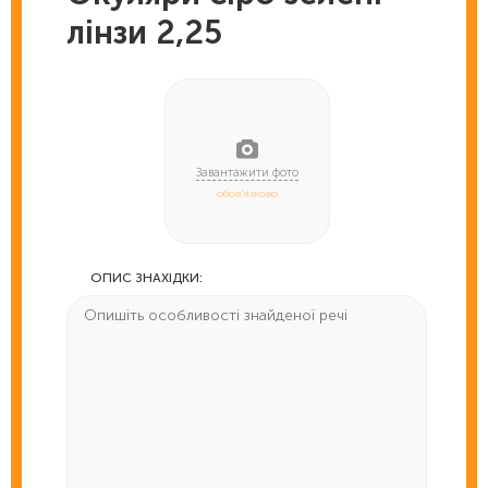
лінзи 2,25
обов'язково
ОПИС ЗНАХІДКИ: