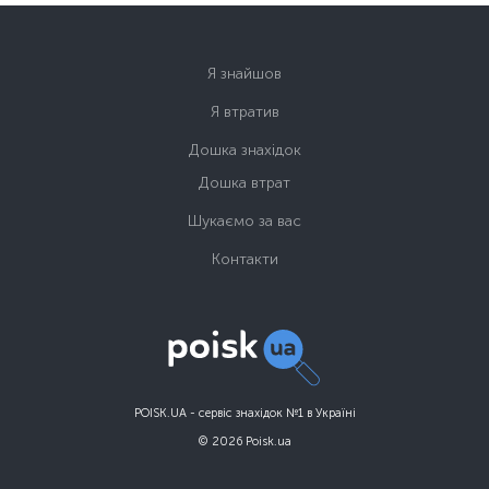
Я знайшов
Я втратив
Дошка знахідок
Дошка втрат
Шукаємо за вас
Контакти
POISK.UA - сервіс знахідок №1 в Україні
© 2026 Poisk.ua