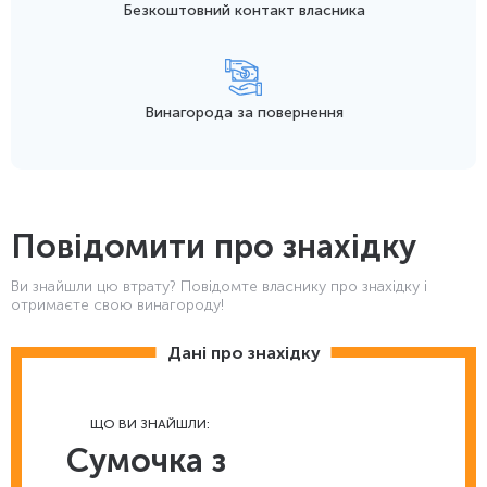
Безкоштовний контакт
власника
Винагорода
за повернення
Повідомити про знахідку
Ви знайшли цю втрату? Повідомте власнику про знахідку і
отримаєте свою винагороду!
Дані про знахідку
ЩО ВИ ЗНАЙШЛИ:
Сумочка з