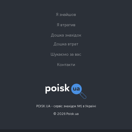
Я знайшов
Я втратив
Дошка знахідок
Дошка втрат
Шукаємо за вас
Контакти
POISK.UA - сервіс знахідок №1 в Україні
© 2026 Poisk.ua