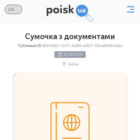
Сумочка з документами
Публікація ID
8f10e2f1-1127-4189-a0b7-03ce82bb4e2e
29.09.2025
Умань