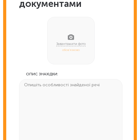
документами
обов'язково
ОПИС ЗНАХІДКИ: