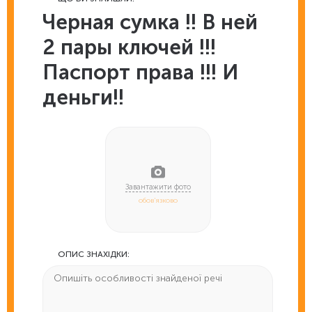
Черная сумка !! В ней
2 пары ключей !!!
Паспорт права !!! И
деньги!!
обов'язково
ОПИС ЗНАХІДКИ: