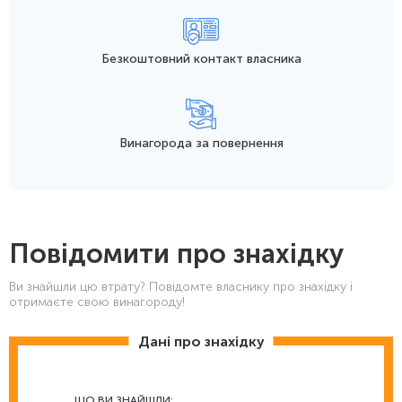
Безкоштовний контакт
власника
Винагорода
за повернення
Повідомити про знахідку
Ви знайшли цю втрату? Повідомте власнику про знахідку і
отримаєте свою винагороду!
Дані про знахідку
ЩО ВИ ЗНАЙШЛИ: