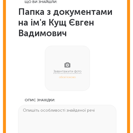
ЩО ВИ ЗНАЙШЛИ:
Папка з документами
на ім'я Кущ Євген
Вадимович
обов'язково
ОПИС ЗНАХІДКИ: