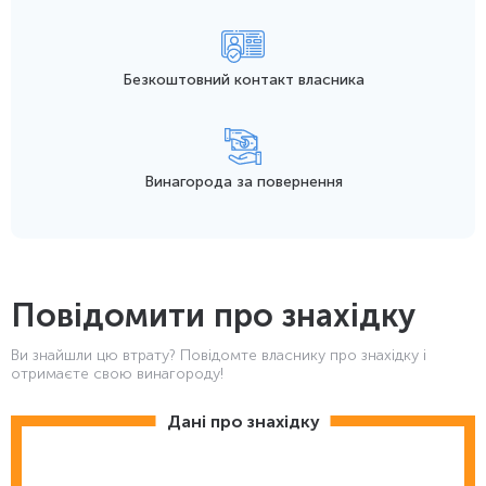
Безкоштовний контакт
власника
Винагорода
за повернення
Повідомити про знахідку
Ви знайшли цю втрату? Повідомте власнику про знахідку і
отримаєте свою винагороду!
Дані про знахідку