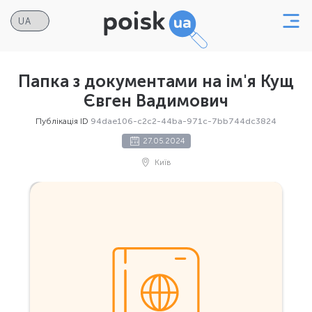
Папка з документами на ім'я Кущ
Євген Вадимович
Публікація ID
94dae106-c2c2-44ba-971c-7bb744dc3824
27.05.2024
Київ