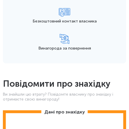
Безкоштовний контакт
власника
Винагорода
за повернення
Повідомити про знахідку
Ви знайшли цю втрату? Повідомте власнику про знахідку і
отримаєте свою винагороду!
Дані про знахідку