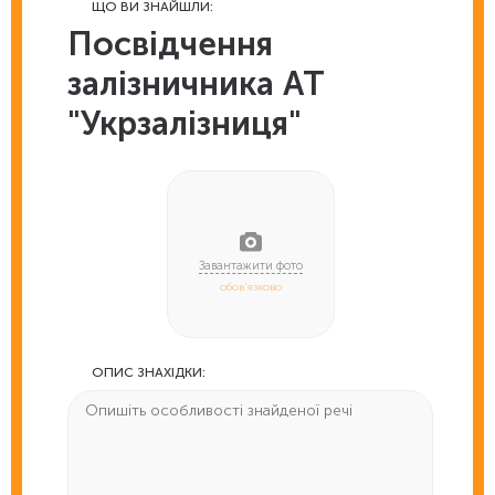
ЩО ВИ ЗНАЙШЛИ:
Посвідчення
залізничника АТ
"Укрзалізниця"
обов'язково
ОПИС ЗНАХІДКИ: