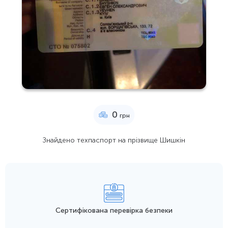
0
грн
Знайдено техпаспорт на прізвище Шишкін
Сертифікована перевірка безпеки