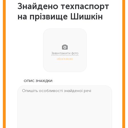
Знайдено техпаспорт
на прізвище Шишкін
обов'язково
ОПИС ЗНАХІДКИ: