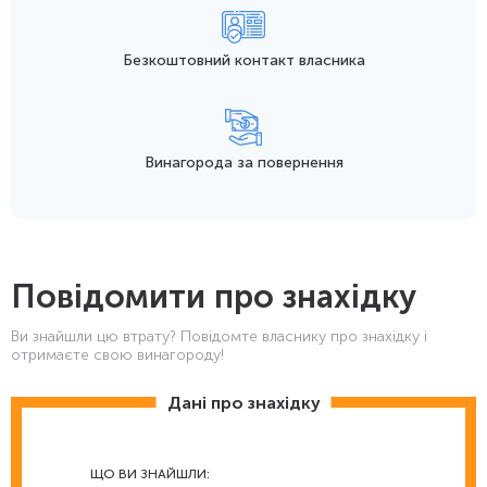
Безкоштовний контакт
власника
Винагорода
за повернення
Повідомити про знахідку
Ви знайшли цю втрату? Повідомте власнику про знахідку і
отримаєте свою винагороду!
Дані про знахідку
ЩО ВИ ЗНАЙШЛИ: