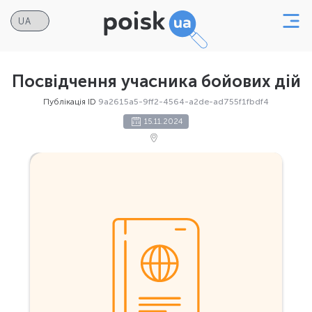
Посвідчення учасника бойових дій
Публікація ID
9a2615a5-9ff2-4564-a2de-ad755f1fbdf4
15.11.2024