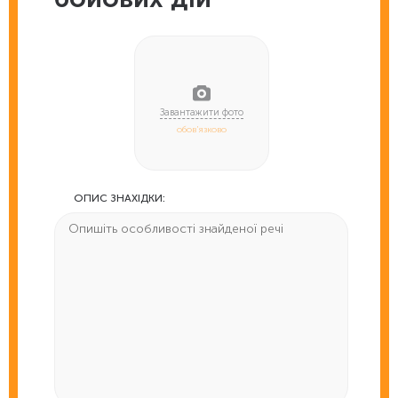
обов'язково
ОПИС ЗНАХІДКИ: