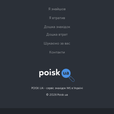
Я знайшов
Я втратив
Дошка знахідок
Дошка втрат
Шукаємо за вас
Контакти
POISK.UA - сервіс знахідок №1 в Україні
© 2026 Poisk.ua