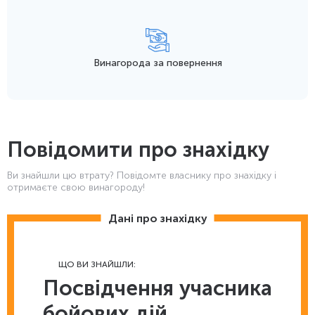
Винагорода
за повернення
Повідомити про знахідку
Ви знайшли цю втрату? Повідомте власнику про знахідку і
отримаєте свою винагороду!
Дані про знахідку
ЩО ВИ ЗНАЙШЛИ:
Посвідчення учасника
бойових дій