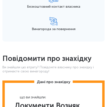
Безкоштовний контакт
власника
Винагорода
за повернення
Повідомити про знахідку
Ви знайшли цю втрату? Повідомте власнику про знахідку і
отримаєте свою винагороду!
Дані про знахідку
ЩО ВИ ЗНАЙШЛИ:
Документи Возняк