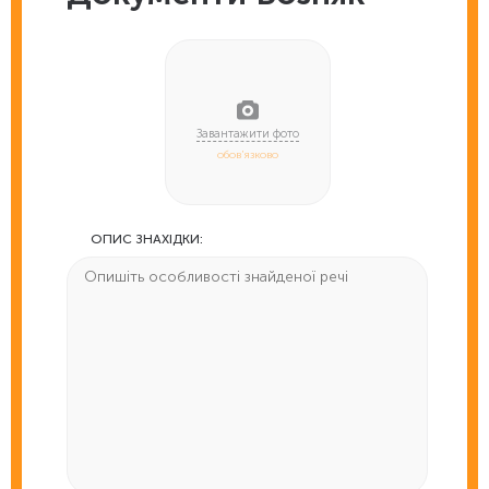
обов'язково
ОПИС ЗНАХІДКИ: