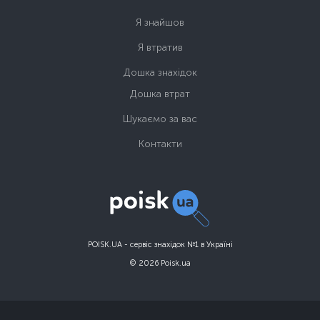
Я знайшов
Я втратив
Дошка знахідок
Дошка втрат
Шукаємо за вас
Контакти
POISK.UA - сервіс знахідок №1 в Україні
© 2026 Poisk.ua