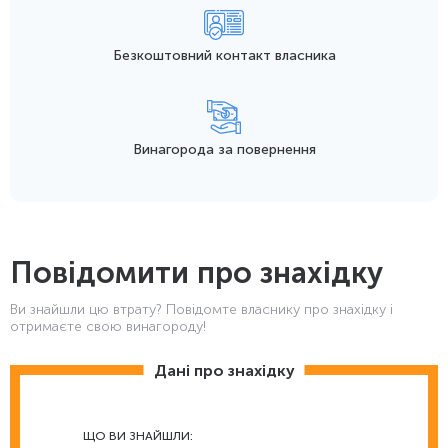
Безкоштовний контакт
власника
Винагорода
за повернення
Повідомити про знахідку
Ви знайшли цю втрату? Повідомте власнику про знахідку і
отримаєте свою винагороду!
Дані про знахідку
ЩО ВИ ЗНАЙШЛИ: