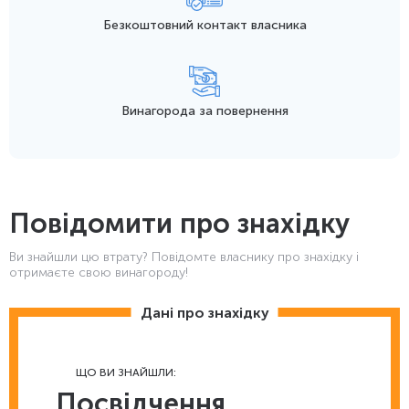
Безкоштовний контакт
власника
Винагорода
за повернення
Повідомити про знахідку
Ви знайшли цю втрату? Повідомте власнику про знахідку і
отримаєте свою винагороду!
Дані про знахідку
ЩО ВИ ЗНАЙШЛИ:
Посвідчення