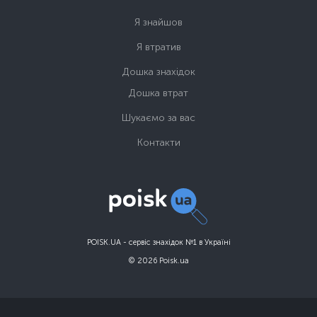
Я знайшов
Я втратив
Дошка знахідок
Дошка втрат
Шукаємо за вас
Контакти
POISK.UA - сервіс знахідок №1 в Україні
© 2026 Poisk.ua