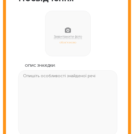
обов'язково
ОПИС ЗНАХІДКИ: