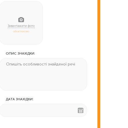
обов'язково
ОПИС ЗНАХІДКИ:
ДАТА ЗНАХІДКИ: