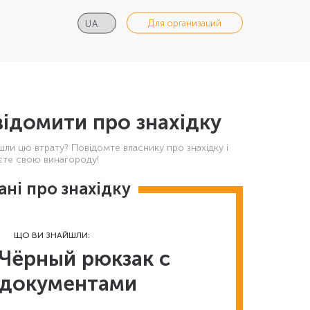
Для организаций
ідомити про знахідку
шли цю втрату? Повідомте власнику про знахідку і
те свою винагороду!
ані про знахідку
ЩО ВИ ЗНАЙШЛИ:
Чёрный рюкзак с
документами