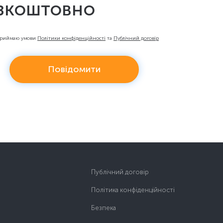
зкоштовно
приймаю умови
Політики конфіденційності
та
Публічний договір
Повідомити
Публічний договір
Політика конфіденційності
Безпека