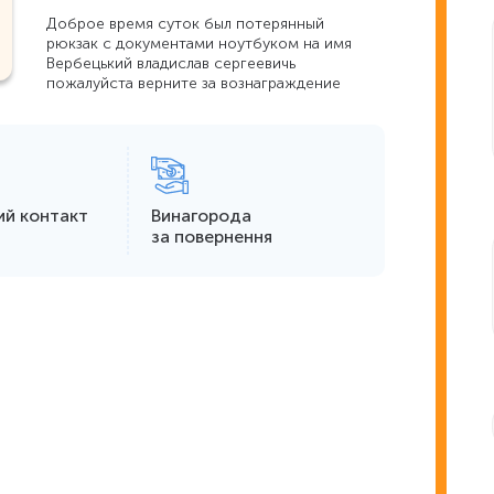
Доброе время суток был потерянный
рюкзак с документами ноутбуком на имя
Вербецький владислав сергеевичь
пожалуйста верните за вознаграждение
ий контакт
Винагорода
за повернення