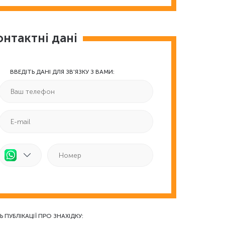
онтактні дані
ВВЕДІТЬ ДАНІ ДЛЯ ЗВ'ЯЗКУ З ВАМИ:
Ь ПУБЛІКАЦІЇ ПРО ЗНАХІДКУ: