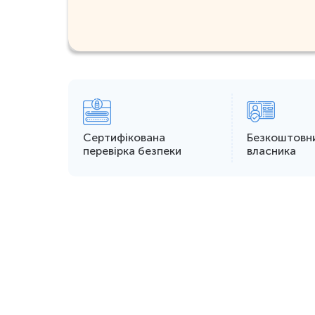
Сертифікована
Безкоштовн
перевірка безпеки
власника