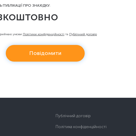
Ь ПУБЛІКАЦІЇ ПРО ЗНАХІДКУ:
зкоштовно
приймаю умови
Політики конфіденційності
та
Публічний договір
Повідомити
Публічний договір
Політика конфіденційності