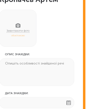
обов'язково
ОПИС ЗНАХІДКИ:
ДАТА ЗНАХІДКИ: