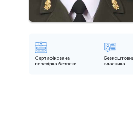
Сертифікована
Безкоштовн
перевірка безпеки
власника