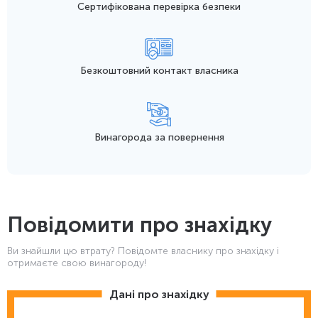
Сертифікована перевірка безпеки
Безкоштовний контакт
власника
Винагорода
за повернення
Повідомити про знахідку
Ви знайшли цю втрату? Повідомте власнику про знахідку і
отримаєте свою винагороду!
Дані про знахідку