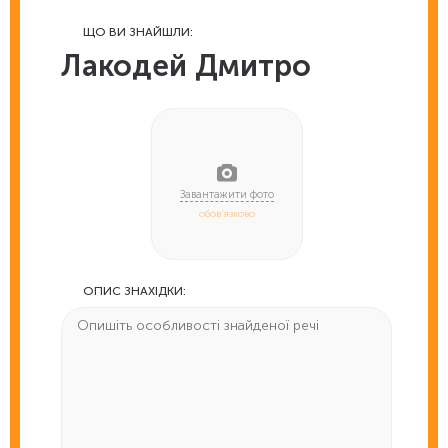
ЩО ВИ ЗНАЙШЛИ:
Лакодей Дмитро
обов'язково
ОПИС ЗНАХІДКИ: