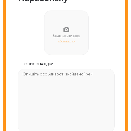
обов'язково
ОПИС ЗНАХІДКИ: