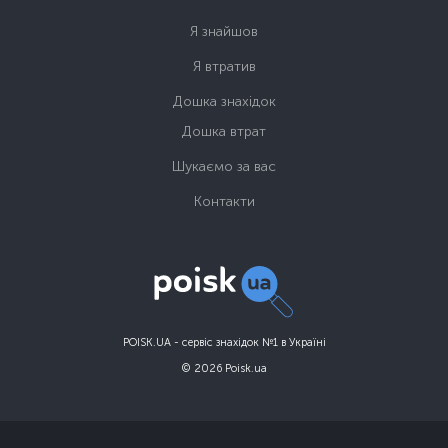
Я знайшов
Я втратив
Дошка знахідок
Дошка втрат
Шукаємо за вас
Контакти
POISK.UA - сервіс знахідок №1 в Україні
© 2026 Poisk.ua