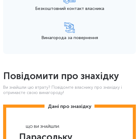
Безкоштовний контакт
власника
Винагорода
за повернення
Повідомити про знахідку
Ви знайшли цю втрату? Повідомте власнику про знахідку і
отримаєте свою винагороду!
Дані про знахідку
ЩО ВИ ЗНАЙШЛИ:
Парасольку