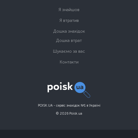
Я знайшов
Я втратив
Дошка знахідок
Дошка втрат
Шукаємо за вас
Контакти
POISK.UA - сервіс знахідок №1 в Україні
© 2026 Poisk.ua