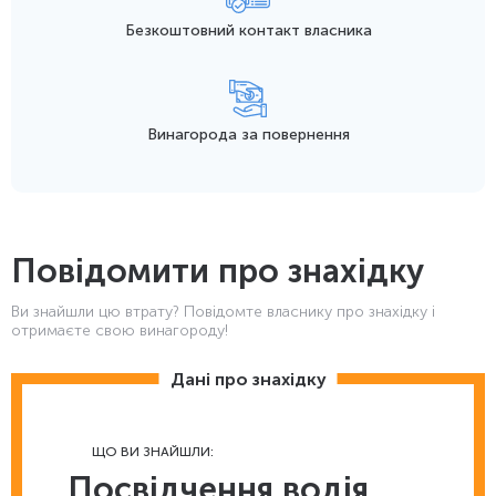
Безкоштовний контакт
власника
Винагорода
за повернення
Повідомити про знахідку
Ви знайшли цю втрату? Повідомте власнику про знахідку і
отримаєте свою винагороду!
Дані про знахідку
ЩО ВИ ЗНАЙШЛИ:
Посвідчення водія