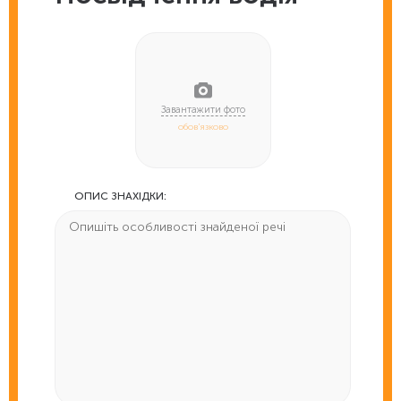
обов'язково
ОПИС ЗНАХІДКИ: