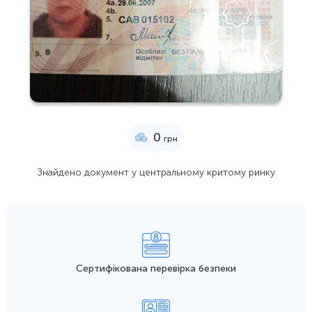
0
грн
Знайдено документ у центральному критому ринку
Сертифікована перевірка безпеки