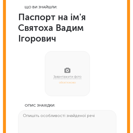
ЩО ВИ ЗНАЙШЛИ:
Паспорт на ім'я
Святоха Вадим
Ігорович
обов'язково
ОПИС ЗНАХІДКИ: