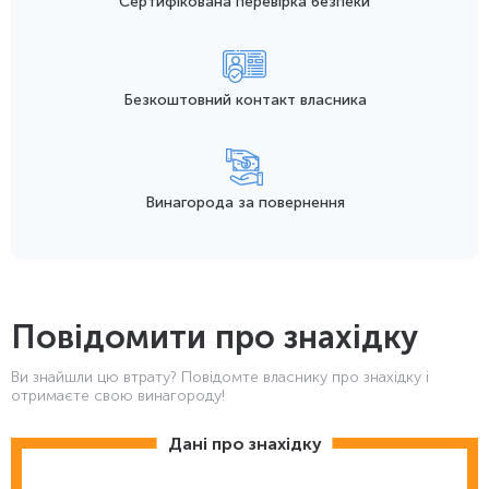
Сертифікована перевірка безпеки
Безкоштовний контакт
власника
Винагорода
за повернення
Повідомити про знахідку
Ви знайшли цю втрату? Повідомте власнику про знахідку і
отримаєте свою винагороду!
Дані про знахідку