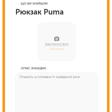
ЩО ВИ ЗНАЙШЛИ:
Рюкзак Puma
обов'язково
ОПИС ЗНАХІДКИ: