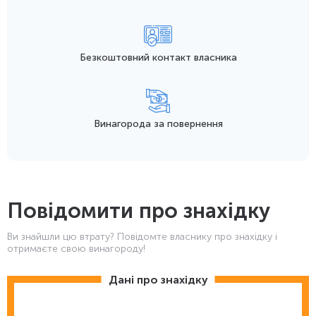
Безкоштовний контакт
власника
Винагорода
за повернення
Повідомити про знахідку
Ви знайшли цю втрату? Повідомте власнику про знахідку і
отримаєте свою винагороду!
Дані про знахідку