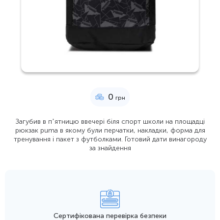
0
грн
Загубив в пʼятницю ввечері біля спорт школи на площадці
рюкзак puma в якому були перчатки, накладки, форма для
тренування і пакет з футболками. Готовий дати винагороду
за знайдення
Сертифікована перевірка безпеки