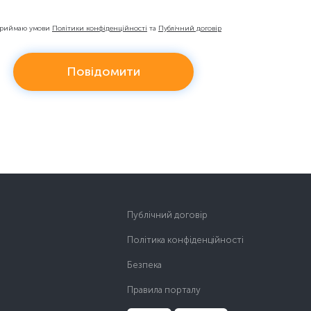
приймаю умови
Політики конфіденційності
та
Публічний договір
Повідомити
Публічний договір
Політика конфіденційності
Безпека
Правила порталу