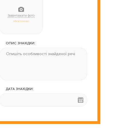
обов'язково
ОПИС ЗНАХІДКИ:
ДАТА ЗНАХІДКИ: