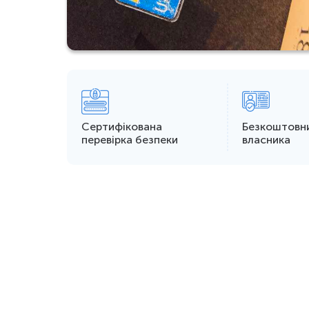
Сертифікована
Безкоштовн
перевірка безпеки
власника