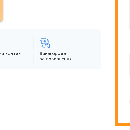
ий контакт
Винагорода
за повернення