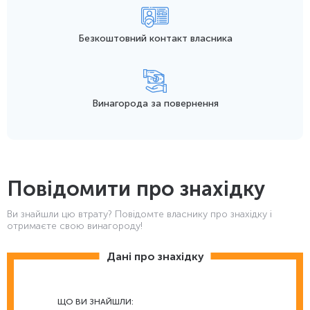
Безкоштовний контакт
власника
Винагорода
за повернення
Повідомити про знахідку
Ви знайшли цю втрату? Повідомте власнику про знахідку і
отримаєте свою винагороду!
Дані про знахідку
ЩО ВИ ЗНАЙШЛИ: