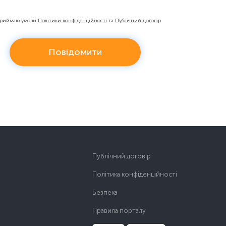
приймаю умови
Політики конфіденційності
та
Публічний договір
Повідомити
Публічний договір
Політика конфіденційності
Безпека
Правила порталу