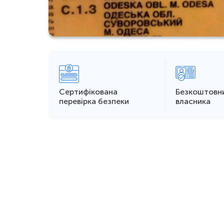
Сертифікована
Безкоштовн
перевірка безпеки
власника