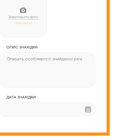
обов'язково
ОПИС ЗНАХІДКИ:
ДАТА ЗНАХІДКИ: