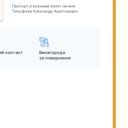
Паспорт и военный билет на имя
Тимофеев Александр Анатольевич
ий контакт
Винагорода
за повернення