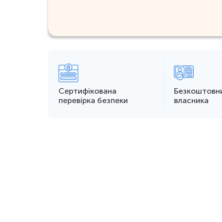
Сертифікована
Безкоштовн
перевірка безпеки
власника