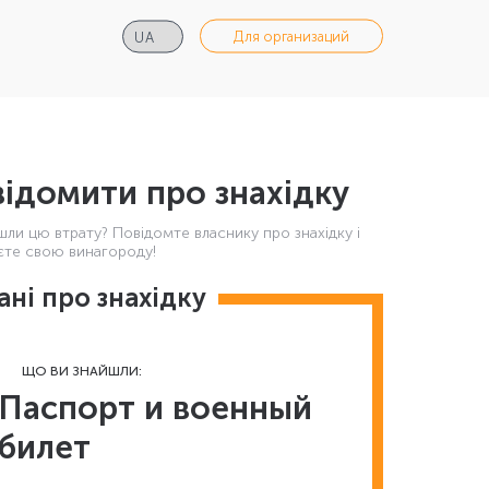
Для организаций
ідомити про знахідку
шли цю втрату? Повідомте власнику про знахідку і
те свою винагороду!
ані про знахідку
ЩО ВИ ЗНАЙШЛИ:
Паспорт и военный
билет