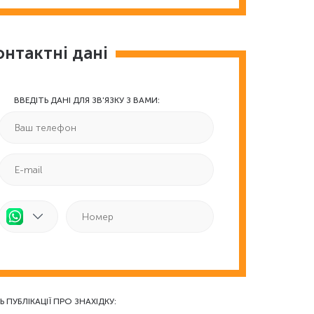
онтактні дані
ВВЕДІТЬ ДАНІ ДЛЯ ЗВ'ЯЗКУ З ВАМИ:
Ь ПУБЛІКАЦІЇ ПРО ЗНАХІДКУ: