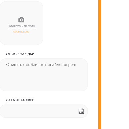
обов'язково
ОПИС ЗНАХІДКИ:
ДАТА ЗНАХІДКИ: