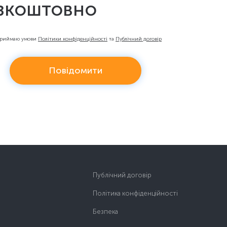
зкоштовно
приймаю умови
Політики конфіденційності
та
Публічний договір
Повідомити
Публічний договір
Політика конфіденційності
Безпека