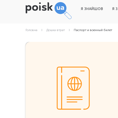
Я ЗНАЙШОВ
Я 
Головна
Дошка втрат
Паспорт и военный билет