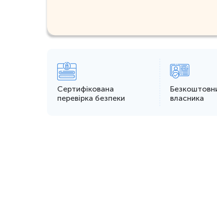
Сертифікована
Безкоштовн
перевірка безпеки
власника