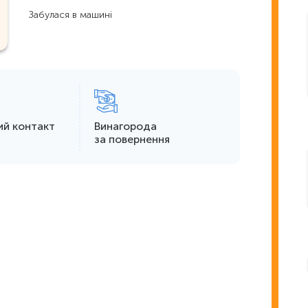
Забулася в машині
ий контакт
Винагорода
за повернення