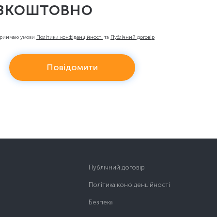
зкоштовно
приймаю умови
Політики конфіденційності
та
Публічний договір
Повідомити
Публічний договір
Політика конфіденційності
Безпека