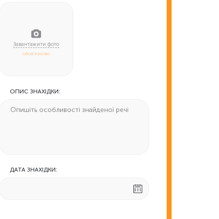
обов'язково
ОПИС ЗНАХІДКИ:
ДАТА ЗНАХІДКИ: