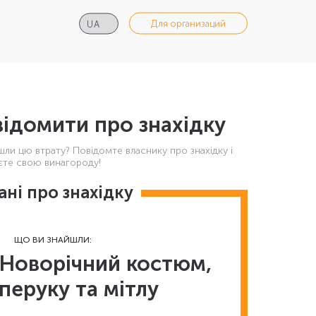
Для организаций
ідомити про знахідку
шли цю втрату? Повідомте власнику про знахідку і
те свою винагороду!
ані про знахідку
ЩО ВИ ЗНАЙШЛИ:
Новорічний костюм,
перуку та мітлу