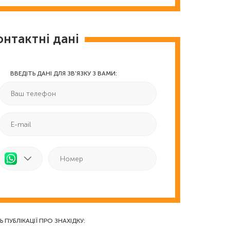
онтактні дані
ВВЕДІТЬ ДАНІ ДЛЯ ЗВ'ЯЗКУ З ВАМИ:
Ь ПУБЛІКАЦІЇ ПРО ЗНАХІДКУ: