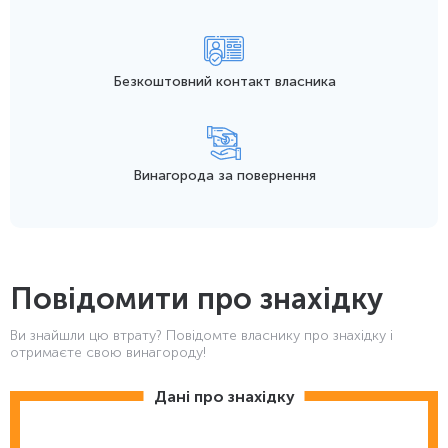
Безкоштовний контакт
власника
Винагорода
за повернення
Повідомити про знахідку
Ви знайшли цю втрату? Повідомте власнику про знахідку і
отримаєте свою винагороду!
Дані про знахідку