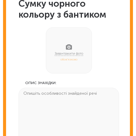
Сумку чорного
кольору з бантиком
обов'язково
ОПИС ЗНАХІДКИ: