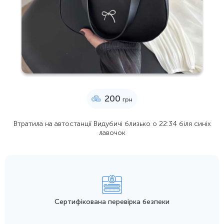
200
грн
Втратила на автостанції Видубичі близько о 22:34 біля синіх
лавочок
Сертифікована перевірка безпеки