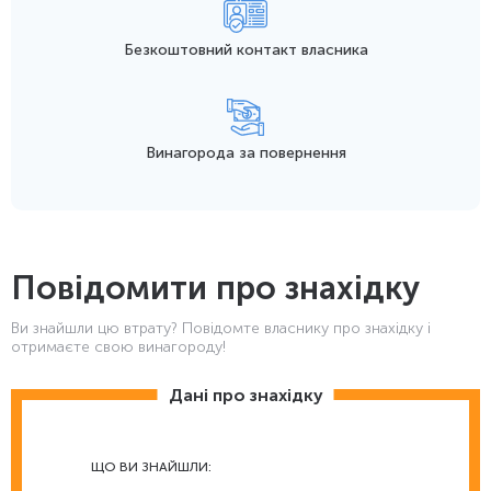
Безкоштовний контакт
власника
Винагорода
за повернення
Повідомити про знахідку
Ви знайшли цю втрату? Повідомте власнику про знахідку і
отримаєте свою винагороду!
Дані про знахідку
ЩО ВИ ЗНАЙШЛИ: