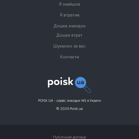
Я знайшов
Я втратив
Дошка знахідок
Дошка втрат
Шукаємо за вас
Контакти
POISK.UA - сервіс знахідок №1 в Україні
© 2026 Poisk.ua
Публічний договір