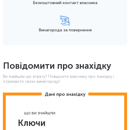
Безкоштовний контакт
власника
Винагорода
за повернення
Повідомити про знахідку
Ви знайшли цю втрату? Повідомте власнику про знахідку і
отримаєте свою винагороду!
Дані про знахідку
ЩО ВИ ЗНАЙШЛИ:
Ключи