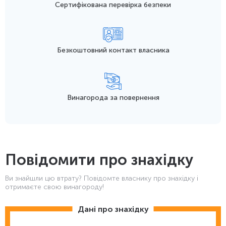
Сертифікована перевірка безпеки
Безкоштовний контакт
власника
Винагорода
за повернення
Повідомити про знахідку
Ви знайшли цю втрату? Повідомте власнику про знахідку і
отримаєте свою винагороду!
Дані про знахідку