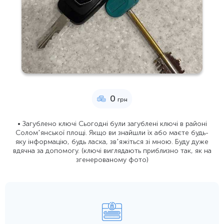
0
грн
• Загублено ключі Сьогодні були загублені ключі в районі
Соломʼянської площі. Якщо ви знайшли їх або маєте будь-
яку інформацію, будь ласка, звʼяжіться зі мною. Буду дуже
вдячна за допомогу. (ключі виглядають приблизно так, як на
згенерованому фото)