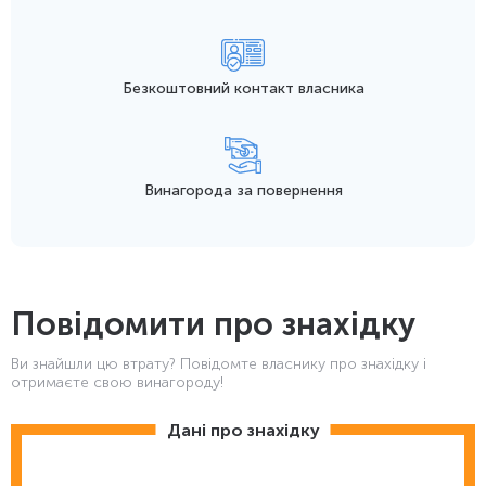
Безкоштовний контакт
власника
Винагорода
за повернення
Повідомити про знахідку
Ви знайшли цю втрату? Повідомте власнику про знахідку і
отримаєте свою винагороду!
Дані про знахідку