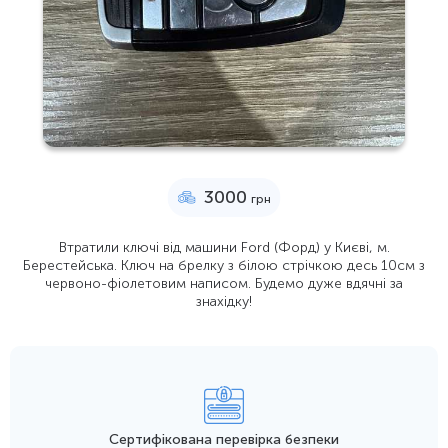
3000
грн
Втратили ключі від машини Ford (Форд) у Києві, м.
Берестейська. Ключ на брелку з білою стрічкою десь 10см з
червоно-фіолетовим написом. Будемо дуже вдячні за
знахідку!
Сертифікована перевірка безпеки