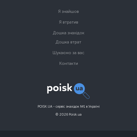
Я знайшов
Я втратив
Дошка знахідок
Дошка втрат
Шукаємо за вас
Контакти
POISK.UA - сервіс знахідок №1 в Україні
© 2026 Poisk.ua