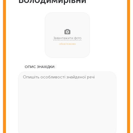
Володимирівни
обов'язково
ОПИС ЗНАХІДКИ: