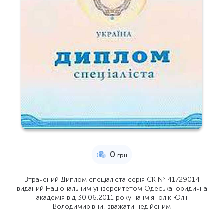
0
грн
Втрачений Диплом спеціаліста серія СК № 41729014
виданий Національним університетом Одеська юридична
академія від 30.06.2011 року на ім'я Голік Юлії
Володимирівни, вважати недійсним