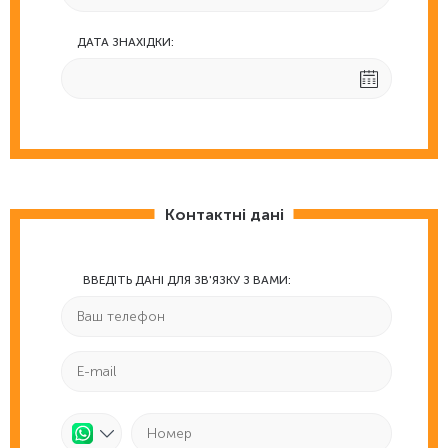
ДАТА ЗНАХІДКИ:
Контактні дані
ВВЕДІТЬ ДАНІ ДЛЯ ЗВ'ЯЗКУ З ВАМИ: