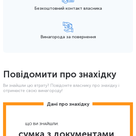
Безкоштовний контакт
власника
Винагорода
за повернення
Повідомити про знахідку
Ви знайшли цю втрату? Повідомте власнику про знахідку і
отримаєте свою винагороду!
Дані про знахідку
ЩО ВИ ЗНАЙШЛИ:
сумка з документами