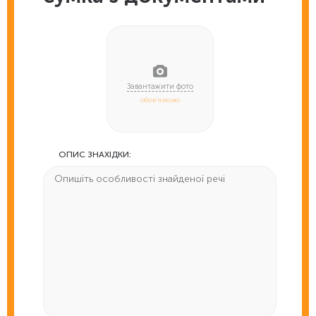
обов'язково
ОПИС ЗНАХІДКИ: