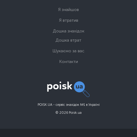
Я знайшов
Я втратив
Дошка знахідок
Дошка втрат
Шукаємо за вас
Контакти
POISK.UA - сервіс знахідок №1 в Україні
© 2026 Poisk.ua