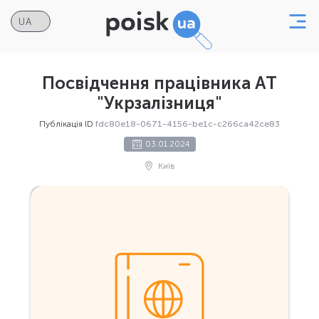
Посвідчення працівника АТ
"Укрзалізниця"
Публікація ID
fdc80e18-0671-4156-be1c-c266ca42ce83
03.01.2024
Київ