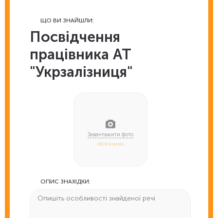
ЩО ВИ ЗНАЙШЛИ:
Посвідчення
працівника АТ
"Укрзалізниця"
обов'язково
ОПИС ЗНАХІДКИ: