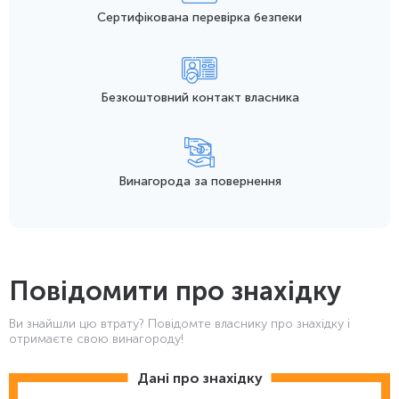
Сертифікована перевірка безпеки
Безкоштовний контакт
власника
Винагорода
за повернення
Повідомити про знахідку
Ви знайшли цю втрату? Повідомте власнику про знахідку і
отримаєте свою винагороду!
Дані про знахідку