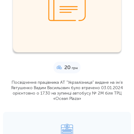
20
грн
Посвідчення працівника АТ "Укрзалізниця" видане на ім’я
Явтушенко Вадим Васильович було втрачено 03.01.2024
орієнтовно о 17.30 на зупинці автобусу № 2М біля ТРЦ
«Ocean Plaza»