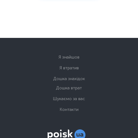
Я знайшов
Я втратив
Дошка знахідок
Дошка втрат
Шукаємо за вас
Контакти